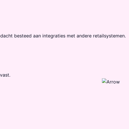
acht besteed aan integra­ties met andere retail­systemen.
vast.