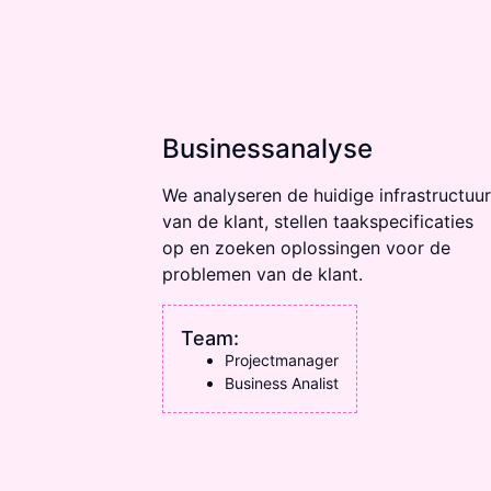
Business­analyse
We analyseren de huidige infra­structuur
van de klant,
stellen taak­specifi­caties
op en zoeken oplossingen voor de
problemen van de klant.
Team:
Projectmanager
Business Analist