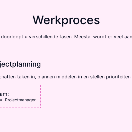
Werkproces
doorloopt u verschillende fasen. Meestal wordt er veel aand
ject­planning
hatten taken in, plannen middelen in en stellen prioriteiten 
am:
Projectmanager