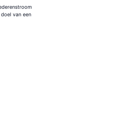
ederen­stroom
t doel van een