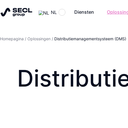
Diensten
Oplossin
NL
Homepagina
/
Oplossingen
/
Distributiemanagementsysteem (DMS)
Distribut