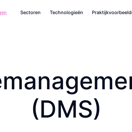
gen
Sectoren
Technologieën
Praktijkvoorbeel
ie­manageme
(DMS)