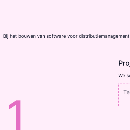
Bij het bouwen van software voor distributie­management 
Pro
We sc
Te
1