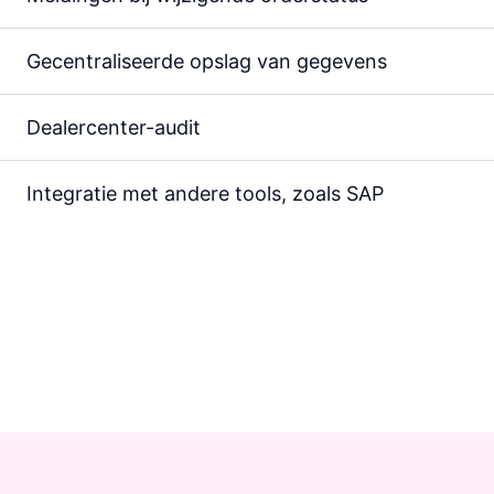
Gecentra­li­seerde opslag van ge­gevens
Dealercenter-audit
Integratie met andere tools, zoals SAP