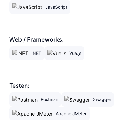
JavaScript
Web / Frameworks:
.NET
Vue.js
Testen:
Postman
Swagger
Apache JMeter