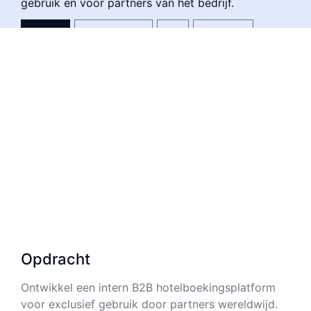
gebruik en voor partners van het bedrijf.
Design
Development
QA
Research
UX
Opdracht
Ontwikkel een intern B2B hotelboekingsplatform
voor exclusief gebruik door partners wereldwijd.