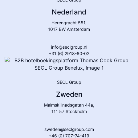
Nederland
Herengracht 551,
1017 BW Amsterdam
info@seclgroup.nl
+31 (6) 2918-60-02
SECL Group
Zweden
Malmskillnadsgatan 44a,
111 57 Stockholm
sweden@seclgroup.com
+46 (0) 707-74-419