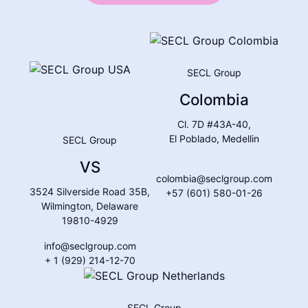
SECL Group
Colombia
Cl. 7D #43A-40,
El Poblado, Medellin
SECL Group
VS
colombia@seclgroup.com
3524 Silverside Road 35B,
+57 (601) 580-01-26
Wilmington, Delaware
19810-4929
info@seclgroup.com
+ 1 (929) 214-12-70
SECL Group