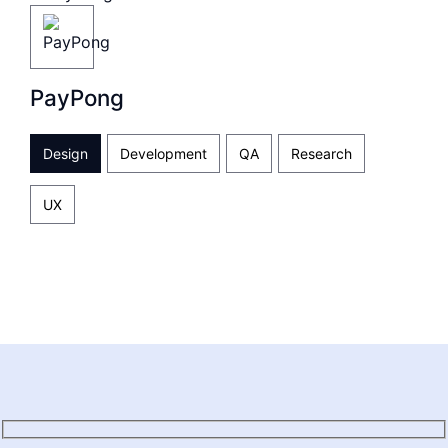
PayPong
Design
Development
QA
Research
UX