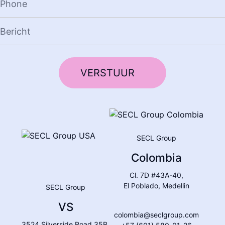
SECL Group
Colombia
Cl. 7D #43A-40,
El Poblado, Medellin
SECL Group
VS
colombia@seclgroup.com
3524 Silverside Road 35B,