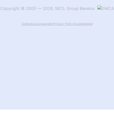
Copyright
©
2005
—
2026
,
SECL Group Benelux
Gebruiksvoorwaarden
Privacy Policy
Cookiebeleid