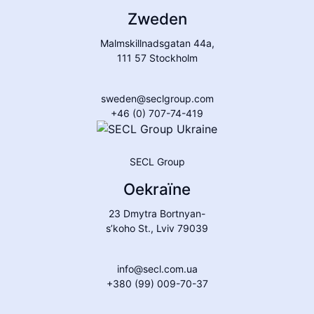
Zweden
Malmskillnadsgatan 44a,
111 57 Stockholm
sweden@seclgroup.com
+46 (0) 707-74-419
SECL Group
Oekraïne
23 Dmytra Bortnyan-
s’koho St., Lviv 79039
info@secl.com.ua
+380 (99) 009-70-37