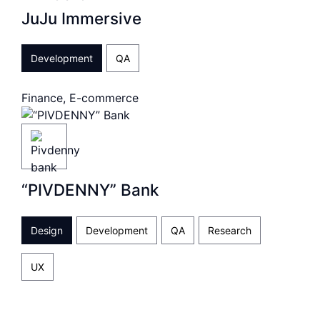
JuJu Immersive
Development
QA
Finance, E-commerce
“PIVDENNY” Bank
Design
Development
QA
Research
UX