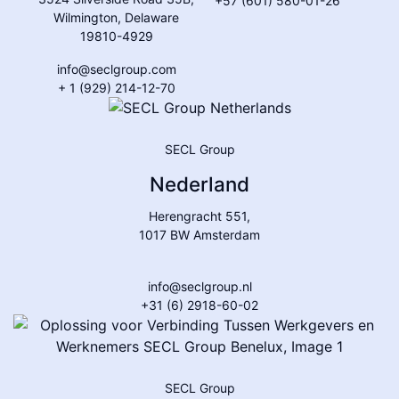
+57 (601) 580-01-26
Wilmington, Delaware
19810-4929
info@seclgroup.com
+ 1 (929) 214-12-70
SECL Group
Nederland
Herengracht 551,
1017 BW Amsterdam
info@seclgroup.nl
+31 (6) 2918-60-02
SECL Group